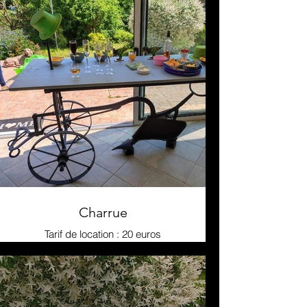
Charrue
Tarif de location : 20 euros